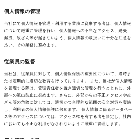
個人情報の管理
当社にて個人情報を管理・利用する業務に従事する者は、個人情報
について厳重に管理を行い、個人情報への不当なアクセス、紛失、
漏洩、改ざん等が起きないよう、個人情報の取扱いに十分な注意を
払い、その業務に努めます。
従業員の監督
当社は、従業員に対して、個人情報保護の重要性について、適時ま
たは定期的に適切な教育を行っております。 また、当社が個人情報
を管理する際は、管理責任者を置き適切な管理を行うとともに、外
部への流出防止に努めます。さらに、外部からの不正アクセスや改
ざん等の危険に対しては、適切かつ合理的な範囲の安全対策を実施
し、利用者の個人情報保護に努めます。 個人情報に係るデータベー
ス等のアクセスについては、アクセス権を有する者を限定し、社内
においても不正な利用がなされないように厳重に管理します。