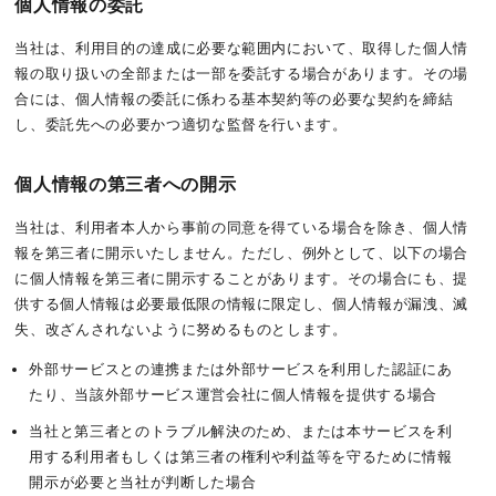
個人情報の委託
当社は、利用目的の達成に必要な範囲内において、取得した個人情
報の取り扱いの全部または一部を委託する場合があります。その場
合には、個人情報の委託に係わる基本契約等の必要な契約を締結
し、委託先への必要かつ適切な監督を行います。
個人情報の第三者への開示
当社は、利用者本人から事前の同意を得ている場合を除き、個人情
報を第三者に開示いたしません。ただし、例外として、以下の場合
に個人情報を第三者に開示することがあります。その場合にも、提
供する個人情報は必要最低限の情報に限定し、個人情報が漏洩、滅
失、改ざんされないように努めるものとします。
外部サービスとの連携または外部サービスを利用した認証にあ
たり、当該外部サービス運営会社に個人情報を提供する場合
当社と第三者とのトラブル解決のため、または本サービスを利
用する利用者もしくは第三者の権利や利益等を守るために情報
開示が必要と当社が判断した場合